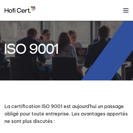
Aller
au
contenu
ISO 9001
La certification ISO 9001 est aujourd’hui un passage
obligé pour toute entreprise. Les avantages apportés
ne sont plus discutés :